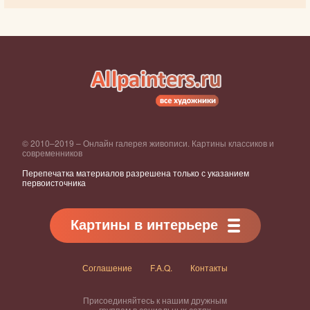
© 2010–2019 – Онлайн галерея живописи. Картины классиков и
современников
Перепечатка материалов разрешена только с указанием
первоисточника
Картины в интерьере
Соглашение
F.A.Q.
Контакты
Присоединяйтесь к нашим дружным
группам в социальных сетях