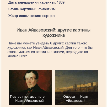
Дата завершения картины:
1839
Стиль картины:
Романтизм
Жанр исполнения:
портрет
Иван Айвазовский: другие картины
художника
Ниже вы можете увидеть 6 других картин такого
художника, как Иван Айвазовский. Для того, что бы
ознакомиться со всеми картинами, перейдите по
кнопке ниже.
Портрет неизвестного —
Одесса — Иван
Иван Айвазовский
Айвазовский