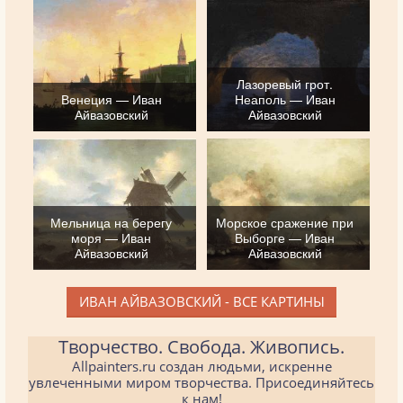
Лазоревый грот.
Венеция — Иван
Неаполь — Иван
Айвазовский
Айвазовский
Мельница на берегу
Морское сражение при
моря — Иван
Выборге — Иван
Айвазовский
Айвазовский
ИВАН АЙВАЗОВСКИЙ - ВСЕ КАРТИНЫ
Творчество. Свобода. Живопись.
Allpainters.ru создан людьми, искренне
увлеченными миром творчества. Присоединяйтесь
к нам!