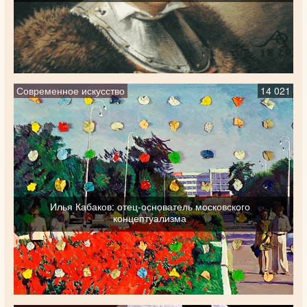
Современное искусство
14 021
Илья Кабаков: отец-основатель московского
концептуализма