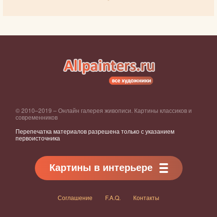
© 2010–2019 – Онлайн галерея живописи. Картины классиков и
современников
Перепечатка материалов разрешена только с указанием
первоисточника
Картины в интерьере
Соглашение
F.A.Q.
Контакты