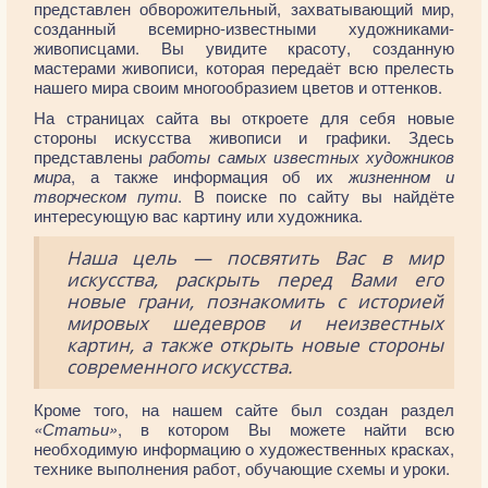
представлен обворожительный, захватывающий мир,
созданный всемирно-известными художниками-
живописцами. Вы увидите красоту, созданную
мастерами живописи, которая передаёт всю прелесть
нашего мира своим многообразием цветов и оттенков.
На страницах сайта вы откроете для себя новые
стороны искусства живописи и графики. Здесь
представлены
работы самых известных художников
мира
, а также информация об их
жизненном и
творческом пути
. В поиске по сайту вы найдёте
интересующую вас картину или художника.
Наша цель — посвятить Вас в мир
искусства, раскрыть перед Вами его
новые грани, познакомить с историей
мировых шедевров и неизвестных
картин, а также открыть новые стороны
современного искусства.
Кроме того, на нашем сайте был создан раздел
«Статьи»
, в котором Вы можете найти всю
необходимую информацию о художественных красках,
технике выполнения работ, обучающие схемы и уроки.