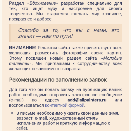
Раздел
«Вдохновение»
разработан специально для
тех, кто ищет музу и настроение для своего
творчества. Мы стараемся сделать мир красивее,
прекраснее и добрее.
Спасибо за то, что вы с нами, это
значит — нам по пути!
ВНИМАНИЕ!
Редакция сайта также приветствует всех
желающих разместить фотографии своих картин.
Этому посвящён новый раздел сайта
«Молодые
таланты»
. Мы приглашаем к сотрудничеству всех
желающих независимо от возраста.
Рекомендации по заполнению заявок
Для того что бы подать заявку на публикацию ваших
работ необходимо отправить электронное сообщение
(e-mail) по адресу
add@allpainters.ru
или
воспользоваться
контактной формой
.
В письме необходимо указать свои данные (имя,
возраст, e-mail, художественный стиль
исполнения работ и краткую информацию о
себе).