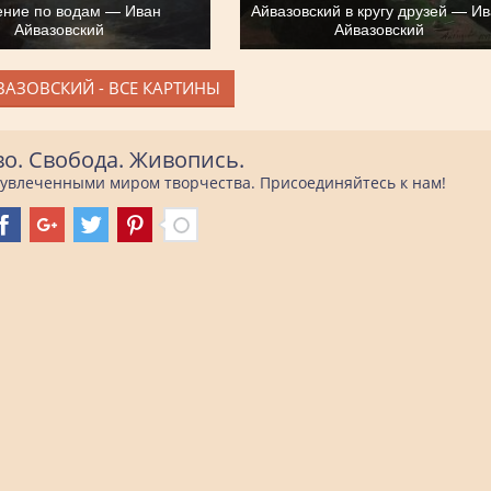
ние по водам — Иван
Айвазовский в кругу друзей — И
Айвазовский
Айвазовский
ВАЗОВСКИЙ - ВСЕ КАРТИНЫ
во. Свобода. Живопись.
е увлеченными миром творчества. Присоединяйтесь к нам!