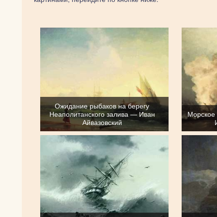
Ожидание рыбаков на берегу
Неаполитанского залива — Иван
Морское
Айвазовский