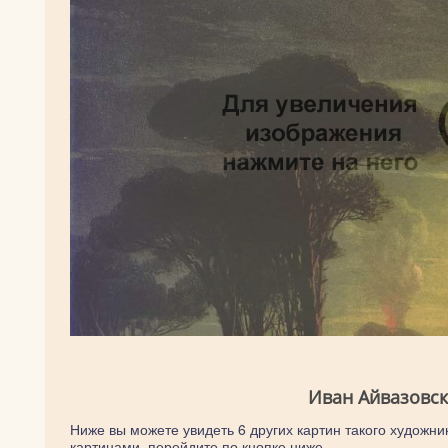
Иван Айвазовск
Ниже вы можете увидеть 6 других картин такого художник
картинами, перейдите по кнопке ниже.