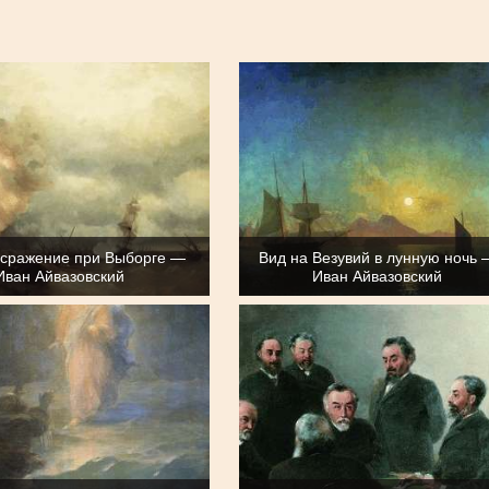
 сражение при Выборге —
Вид на Везувий в лунную ночь 
Иван Айвазовский
Иван Айвазовский