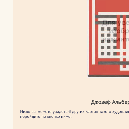
Джозеф Альбер
Ниже вы можете увидеть 6 других картин такого художник
перейдите по кнопке ниже.