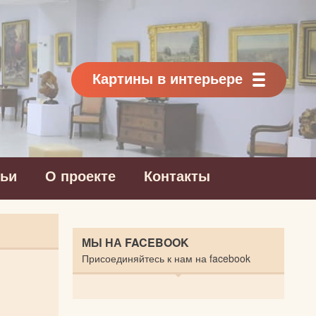
Картины в интерьере
тьи
О проекте
Контакты
МЫ НА FACEBOOK
Присоединяйтесь к нам на facebook