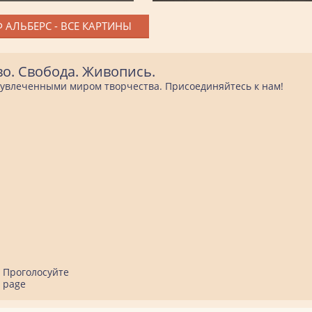
 АЛЬБЕРС - ВСЕ КАРТИНЫ
во. Свобода. Живопись.
е увлеченными миром творчества. Присоединяйтесь к нам!
Проголосуйте
page