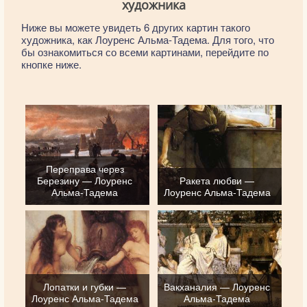
художника
Ниже вы можете увидеть 6 других картин такого
художника, как Лоуренс Альма-Тадема. Для того, что
бы ознакомиться со всеми картинами, перейдите по
кнопке ниже.
Переправа через
Березину — Лоуренс
Ракета любви —
Альма-Тадема
Лоуренс Альма-Тадема
Лопатки и губки —
Вакханалия — Лоуренс
Лоуренс Альма-Тадема
Альма-Тадема