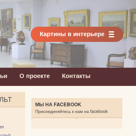
Картины в интерьере
тьи
О проекте
Контакты
АЛЬТ
МЫ НА FACEBOOK
Присоединяйтесь к нам на facebook
en
дольф