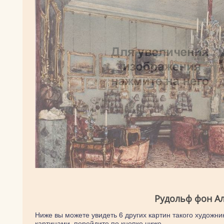
Рудольф фон Ал
Ниже вы можете увидеть 6 других картин такого художник
картинами, перейдите по кнопке ниже.