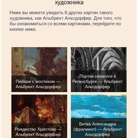
художника
Ниже вы можете увидеть 6 других картин такого
художника, как Альбрехт Альтдорфер. Для того, что
бы ознакомиться со всеми картинами, перейдите по
кнопке ниже.
Портик синагоги в
Пейзаж с мостиком —
Регенсбурге — Альбрехт
Альбрехт Альтдорфер
Альтдорфер
Битва Александра
Рождество Христово —
(фрагмент) — Альбрехт
Альбрехт Альтдорфер
Альтдорфер