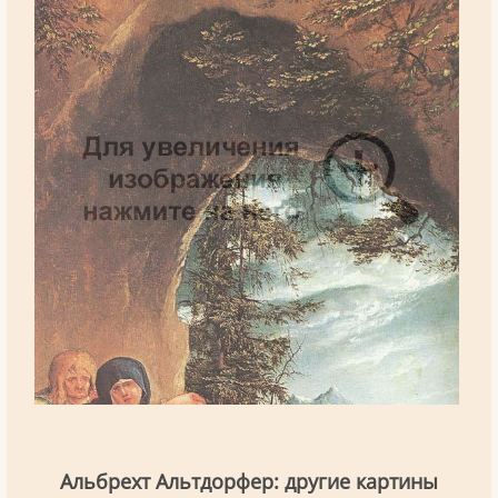
Альбрехт Альтдорфер: другие картины