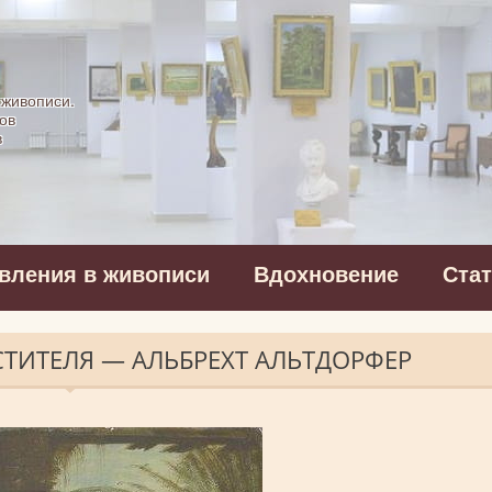
картинная галерея
 живописи.
ов
в
вления в живописи
Вдохновение
Ста
ТИТЕЛЯ — АЛЬБРЕХТ АЛЬТДОРФЕР