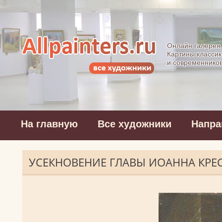
Allpainters.ru - 
Онлайн галерея
Картины классик
и современнико
На главную
Все художники
Напра
УСЕКНОВЕНИЕ ГЛАВЫ ИОАННА КРЕС