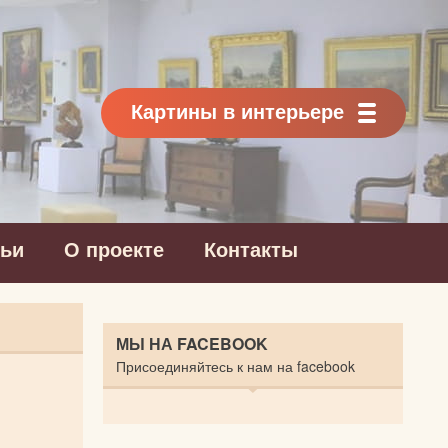
Картины в интерьере
тьи
О проекте
Контакты
МЫ НА FACEBOOK
Присоединяйтесь к нам на facebook