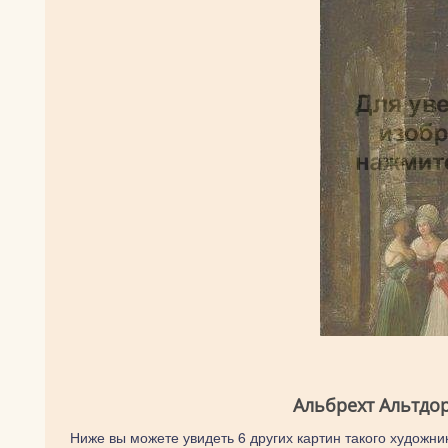
Альбрехт Альтдо
Ниже вы можете увидеть 6 других картин такого художник