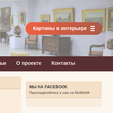
Картины в интерьере
тьи
О проекте
Контакты
МЫ НА FACEBOOK
Присоединяйтесь к нам на facebook