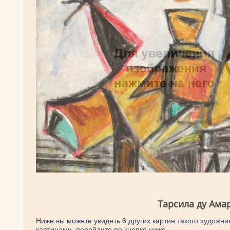
Тарсила ду Ама
Ниже вы можете увидеть 6 других картин такого художник
картинами, перейдите по кнопке ниже.