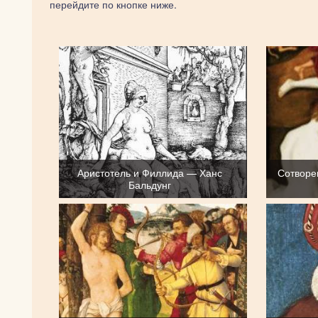
перейдите по кнопке ниже.
Аристотель и Филлида — Ханс
Сотворе
Бальдунг