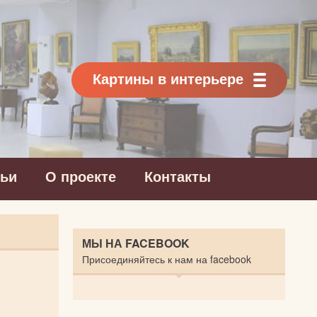
Картины в интерьере
тьи
О проекте
Контакты
МЫ НА FACEBOOK
Присоединяйтесь к нам на facebook