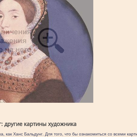
г: другие картины художника
а, как Ханс Бальдунг. Для того, что бы ознакомиться со всеми карт