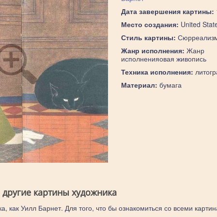
Дата завершения картины:
Место создания:
United Stat
Стиль картины:
Сюрреализ
Жанр исполнения:
Жанр
исполненияовая живопись
Техника исполнения:
литог
Материал:
бумага
: другие картины художника
а, как Уилл Барнет. Для того, что бы ознакомиться со всеми карти