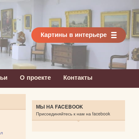
Картины в интерьере
тьи
О проекте
Контакты
МЫ НА FACEBOOK
Присоединяйтесь к нам на facebook
лл