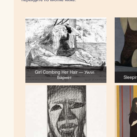
Girl Combing Her Hair — Уилл
Барнет
Sleepi