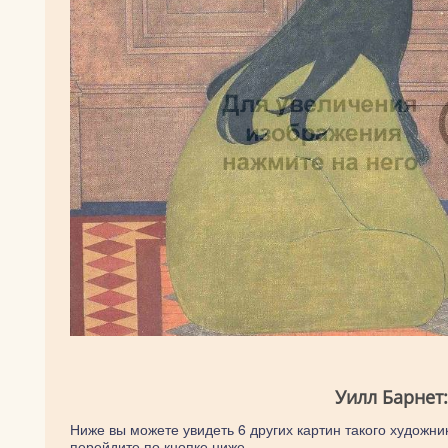
Уилл Барнет
Ниже вы можете увидеть 6 других картин такого художник
перейдите по кнопке ниже.