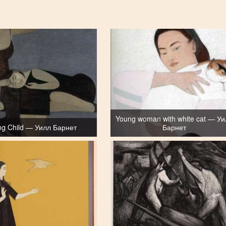
Young woman with white cat — У
ng Child — Уилл Барнет
Барнет