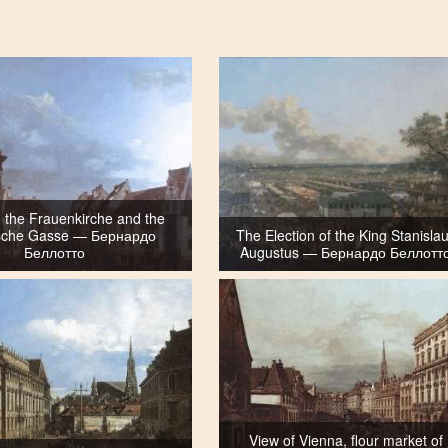
 the Frauenkirche and the
che Gasse — Бернардо
The Election of the King Stanisla
Беллотто
Augustus — Бернардо Беллотт
View of Vienna, flour market of