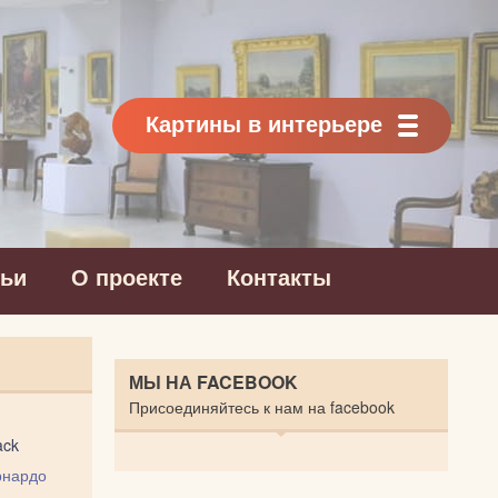
Картины в интерьере
тьи
О проекте
Контакты
МЫ НА FACEBOOK
Присоединяйтесь к нам на facebook
ack
рнардо