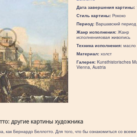
Дата завершения картины:
Стиль картины:
Рококо
Период:
Варшавский период
Жанр исполнения:
Жанр
исполненияовая живопись
Техника исполнения:
масло
Материал:
холст
Галерея:
Kunsthistorisches M
Vienna, Austria
тто: другие картины художника
а, как Бернардо Беллотто. Для того, что бы ознакомиться со всеми