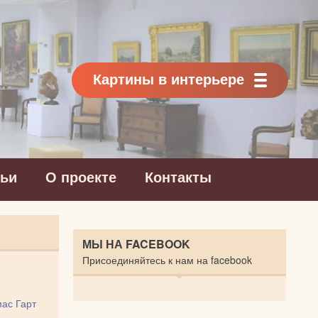
Картины в интерьере
тьи
О проекте
Контакты
МЫ НА FACEBOOK
Присоединяйтесь к нам на facebook
ас Гарт