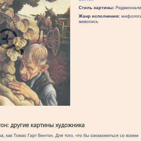
Стиль картины:
Риджионали
Жанр исполнения:
мифологи
живопись
тон: другие картины художника
а, как Томас Гарт Бентон. Для того, что бы ознакомиться со всеми