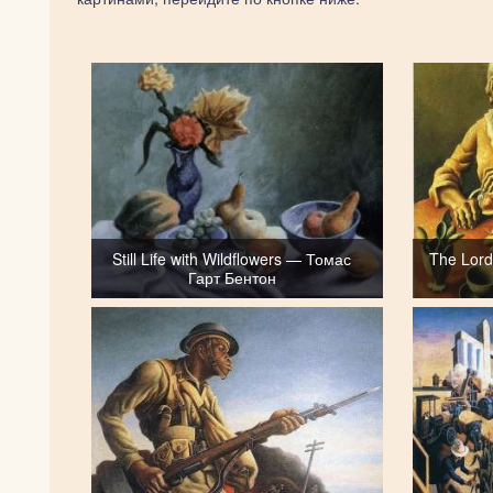
Still Life with Wildflowers — Томас
The Lor
Гарт Бентон