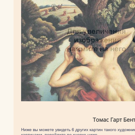
Томас Гарт Бен
Ниже вы можете увидеть 6 других картин такого художник
картинами, перейдите по кнопке ниже.