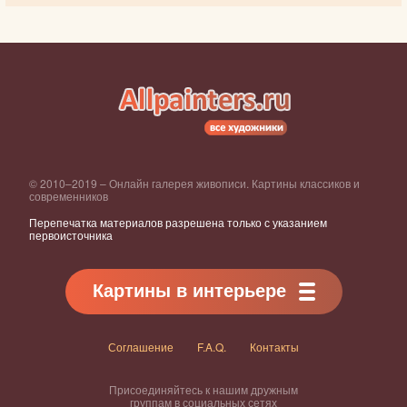
© 2010–2019 – Онлайн галерея живописи. Картины классиков и
современников
Перепечатка материалов разрешена только с указанием
первоисточника
Картины в интерьере
Соглашение
F.A.Q.
Контакты
Присоединяйтесь к нашим дружным
группам в социальных сетях