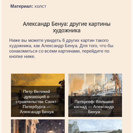
Материал:
холст
Александр Бенуа: другие картины
художника
Ниже вы можете увидеть 6 других картин такого
художника, как Александр Бенуа. Для того, что бы
ознакомиться со всеми картинами, перейдите по
кнопке ниже.
Петр Великий
думающий о
строительстве Санкт-
Петергоф. Большой
Петербурга —
каскад — Александр
Александр Бенуа
Бенуа