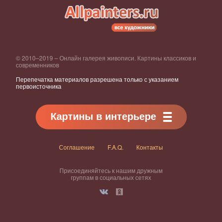
© 2010–2019 – Онлайн галерея живописи. Картины классиков и
современников
Перепечатка материалов разрешена только с указанием
первоисточника
Картины в интерьере
Соглашение
F.A.Q.
Контакты
Присоединяйтесь к нашим дружным
группам в социальных сетях