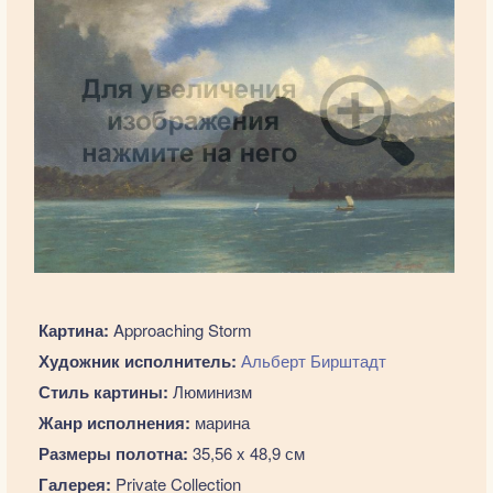
Картина:
Approaching Storm
Художник исполнитель:
Альберт Бирштадт
Стиль картины:
Люминизм
Жанр исполнения:
марина
Размеры полотна:
35,56 x 48,9 см
Галерея:
Private Collection