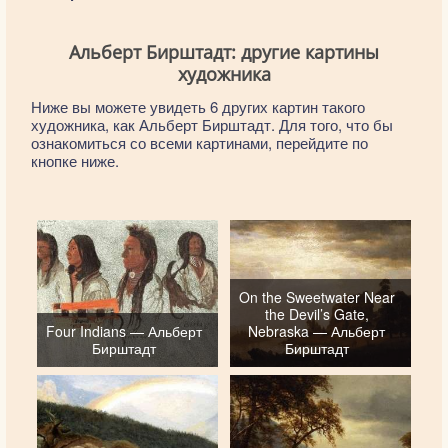
Альберт Бирштадт: другие картины
художника
Ниже вы можете увидеть 6 других картин такого
художника, как Альберт Бирштадт. Для того, что бы
ознакомиться со всеми картинами, перейдите по
кнопке ниже.
On the Sweetwater Near
the Devil’s Gate,
Four Indians — Альберт
Nebraska — Альберт
Бирштадт
Бирштадт