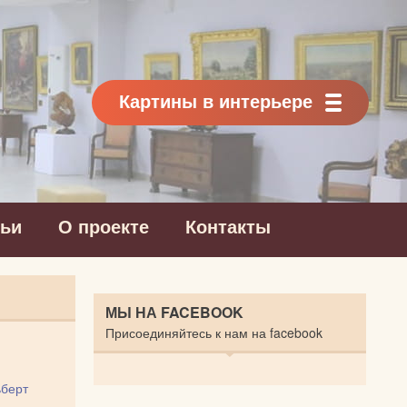
Картины в интерьере
тьи
О проекте
Контакты
МЫ НА FACEBOOK
Присоединяйтесь к нам на facebook
берт