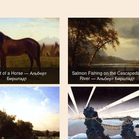
it of a Horse — Альберт
Salmon Fishing on the Cascapedi
Бирштадт
River — Альберт Бирштадт