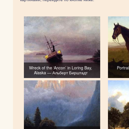
Wreck of the ‘Ancon’ in Loring Bay,
Portra
Alaska — Альберт Бирштадт