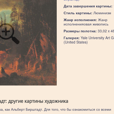
Дата завершения картины:
Стиль картины:
Люминизм
Жанр исполнения:
Жанр
исполненияовая живопись
Размеры полотна:
33,02 x 4
Галерея:
Yale University Art G
(United States)
дт: другие картины художника
а, как Альберт Бирштадт. Для того, что бы ознакомиться со всеми