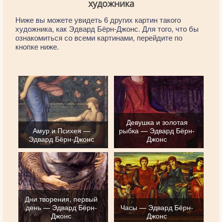
художника
Ниже вы можете увидеть 6 других картин такого
художника, как Эдвард Бёрн-Джонс. Для того, что бы
ознакомиться со всеми картинами, перейдите по
кнопке ниже.
Девушка и золотая
Амур и Психея —
рыбка — Эдвард Бёрн-
Эдвард Бёрн-Джонс
Джонс
Дни творения, первый
день — Эдвард Бёрн-
Часы — Эдвард Бёрн-
Джонс
Джонс