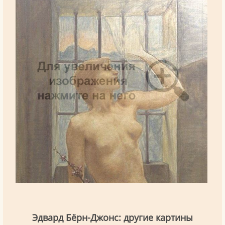
Эдвард Бёрн-Джонс: другие картины