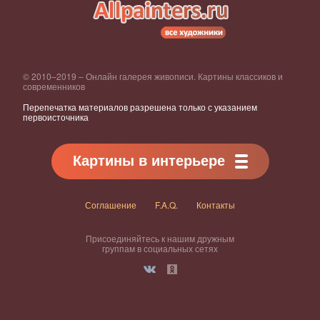
© 2010–2019 – Онлайн галерея живописи. Картины классиков и
современников
Перепечатка материалов разрешена только с указанием
первоисточника
Картины в интерьере
Соглашение
F.A.Q.
Контакты
Присоединяйтесь к нашим дружным
группам в социальных сетях