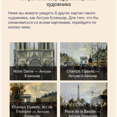
художника
Ниже вы можете увидеть 6 других картин такого
художника, как Антуан Бланшар. Для того, что бы
ознакомиться со всеми картинами, перейдите по
кнопке ниже.
Notre Dame — Антуан
Champs Elysees —
Бланшар
Антуан Бланшар
Champs Elysees, Arc de
Triomphe — Антуан
Place de la Bastiile —
Бланшар
Антуан Бланшар