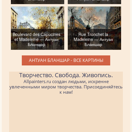
Boulevard des Capucines
Rue Tronchet la
et Madeleine — Антуан
Madeleine — Антуан
Бланшар
Бланшар
АНТУАН БЛАНШАР - ВСЕ КАРТИНЫ
Творчество. Свобода. Живопись.
Allpainters.ru создан людьми, искренне
увлеченными миром творчества. Присоединяйтесь
к нам!