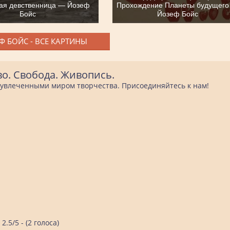
ая девственница — Йозеф
Прохождение Планеты будущег
Бойс
Йозеф Бойс
Ф БОЙС - ВСЕ КАРТИНЫ
во. Свобода. Живопись.
е увлеченными миром творчества. Присоединяйтесь к нам!
2.5/5 - (2 голоса)