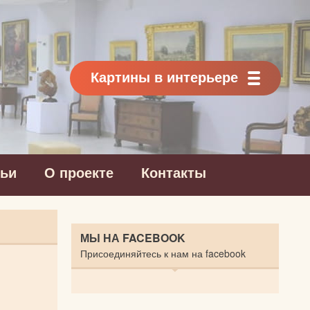
Картины в интерьере
тьи
О проекте
Контакты
МЫ НА FACEBOOK
Присоединяйтесь к нам на facebook