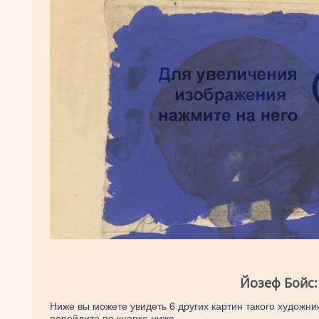
Йозеф Бойс:
Ниже вы можете увидеть 6 других картин такого художник
перейдите по кнопке ниже.