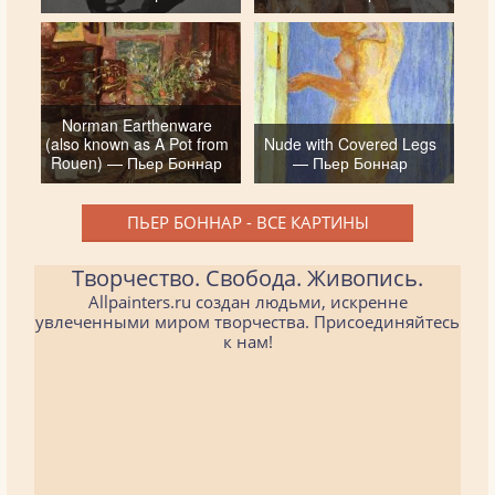
Norman Earthenware
(also known as A Pot from
Nude with Covered Legs
Rouen) — Пьер Боннар
— Пьер Боннар
ПЬЕР БОННАР - ВСЕ КАРТИНЫ
Творчество. Свобода. Живопись.
Allpainters.ru создан людьми, искренне
увлеченными миром творчества. Присоединяйтесь
к нам!