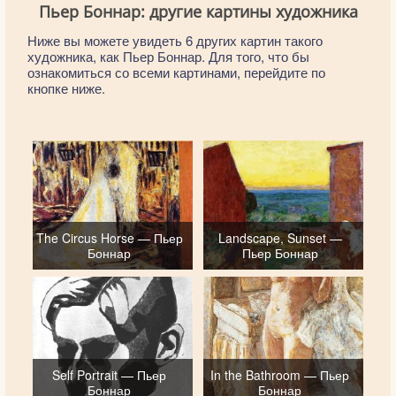
Пьер Боннар: другие картины художника
Ниже вы можете увидеть 6 других картин такого
художника, как Пьер Боннар. Для того, что бы
ознакомиться со всеми картинами, перейдите по
кнопке ниже.
The Circus Horse — Пьер
Landscape, Sunset —
Боннар
Пьер Боннар
Self Portrait — Пьер
In the Bathroom — Пьер
Боннар
Боннар