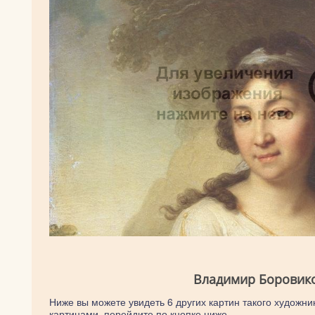
Владимир Боровико
Ниже вы можете увидеть 6 других картин такого художни
картинами, перейдите по кнопке ниже.