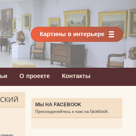
Картины в интерьере
тьи
О проекте
Контакты
ВСКИЙ
МЫ НА FACEBOOK
Присоединяйтесь к нам на facebook
димир