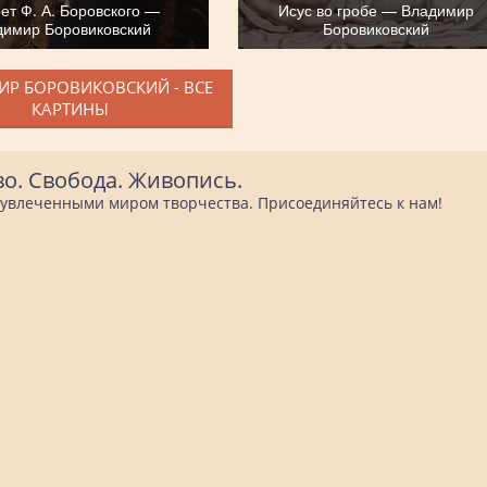
ет Ф. А. Боровского —
Исус во гробе — Владимир
димир Боровиковский
Боровиковский
Р БОРОВИКОВСКИЙ - ВСЕ
КАРТИНЫ
во. Свобода. Живопись.
е увлеченными миром творчества. Присоединяйтесь к нам!