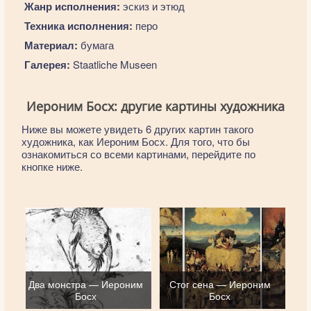
Жанр исполнения:
эскиз и этюд
Техника исполнения:
перо
Материал:
бумага
Галерея:
Staatliche Museen
Иероним Босх: другие картины художника
Ниже вы можете увидеть 6 других картин такого
художника, как Иероним Босх. Для того, что бы
ознакомиться со всеми картинами, перейдите по
кнопке ниже.
Два монстра — Иероним
Стог сена — Иероним
Босх
Босх