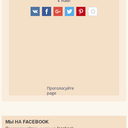
к нам!
Проголосуйте
page
МЫ НА FACEBOOK
Присоединяйтесь к нам на facebook