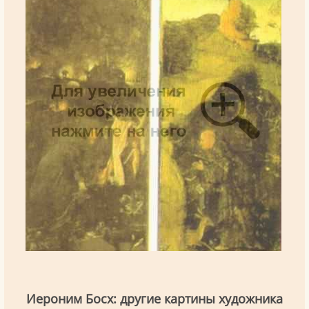
Иероним Босх: другие картины художника