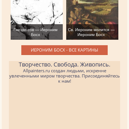
Гнездо сов — Иероним
Св. Иероним молится —
Босх
Иероним Босх
ИЕРОНИМ БОСХ - ВСЕ КАРТИНЫ
Творчество. Свобода. Живопись.
Allpainters.ru создан людьми, искренне
увлеченными миром творчества. Присоединяйтесь
к нам!