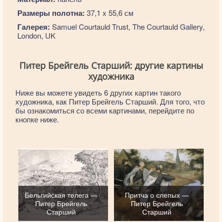
Размеры полотна:
37,1 x 55,6 см
Галерея:
Samuel Courtauld Trust, The Courtauld Gallery,
London, UK
Питер Брейгель Старший: другие картины
художника
Ниже вы можете увидеть 6 других картин такого
художника, как Питер Брейгель Старший. Для того, что
бы ознакомиться со всеми картинами, перейдите по
кнопке ниже.
Бельгийская телега —
Притча о слепых —
Питер Брейгель
Питер Брейгель
Старший
Старший