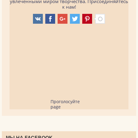
увлеченными миром творчества. Присоединяйтесь
к нам!
Проголосуйте
page
МЫ НА FACEBOOK