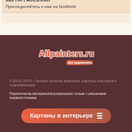
Присоединяйтесь к нам на facebook
© 2010–2019 – Онлайн галерея живописи. Картины классиков и
современников
Перепечатка материалов разрешена только с указанием
первоисточника
Картины в интерьере