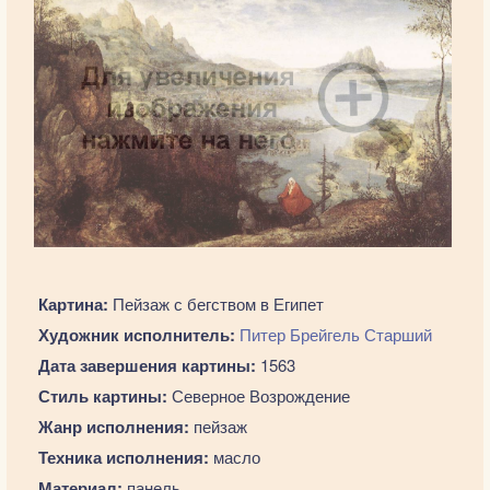
Картина:
Пейзаж с бегством в Египет
Художник исполнитель:
Питер Брейгель Старший
Дата завершения картины:
1563
Стиль картины:
Северное Возрождение
Жанр исполнения:
пейзаж
Техника исполнения:
масло
Материал:
панель