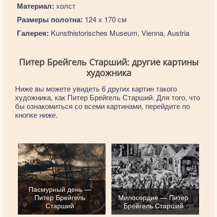
Материал:
холст
Размеры полотна:
124 x 170 см
Галерея:
Kunsthistorisches Museum, Vienna, Austria
Питер Брейгель Старший: другие картины
художника
Ниже вы можете увидеть 6 других картин такого
художника, как Питер Брейгель Старший. Для того, что
бы ознакомиться со всеми картинами, перейдите по
кнопке ниже.
Пасмурный день —
Питер Брейгель
Милосердие — Питер
Старший
Брейгель Старший