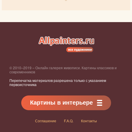
© 2010–2019 – Онлайн галерея живописи. Картины классиков и
современников
Перепечатка материалов разрешена только с указанием
первоисточника
Картины в интерьере
Соглашение
F.A.Q.
Контакты