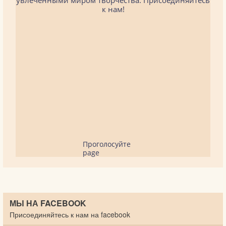
увлеченными миром творчества. Присоединяйтесь
к нам!
Проголосуйте
page
МЫ НА FACEBOOK
Присоединяйтесь к нам на facebook