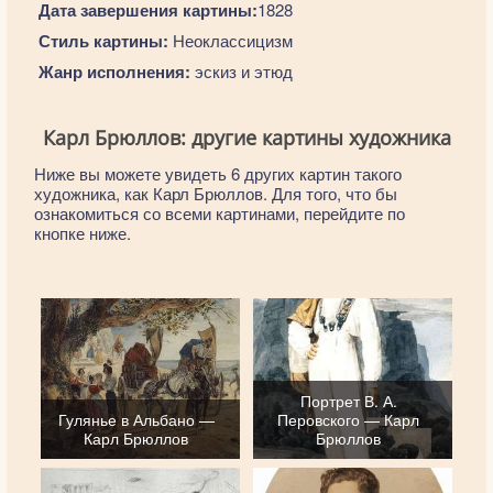
Дата завершения картины:
1828
Стиль картины:
Неоклассицизм
Жанр исполнения:
эскиз и этюд
Карл Брюллов: другие картины художника
Ниже вы можете увидеть 6 других картин такого
художника, как Карл Брюллов. Для того, что бы
ознакомиться со всеми картинами, перейдите по
кнопке ниже.
Портрет В. А.
Гулянье в Альбано —
Перовского — Карл
Карл Брюллов
Брюллов