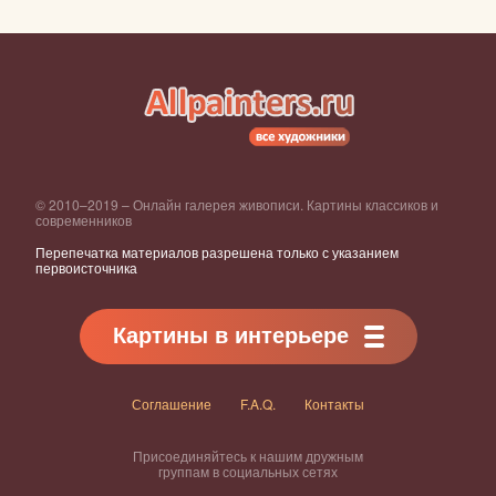
© 2010–2019 – Онлайн галерея живописи. Картины классиков и
современников
Перепечатка материалов разрешена только с указанием
первоисточника
Картины в интерьере
Соглашение
F.A.Q.
Контакты
Присоединяйтесь к нашим дружным
группам в социальных сетях