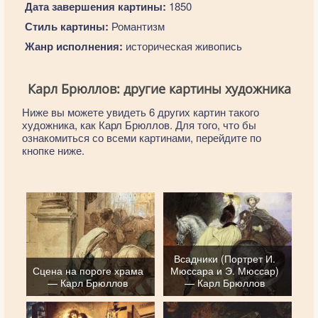
Дата завершения картины:
1850
Стиль картины:
Романтизм
Жанр исполнения:
историческая живопись
Карл Брюллов: другие картины художника
Ниже вы можете увидеть 6 других картин такого
художника, как Карл Брюллов. Для того, что бы
ознакомиться со всеми картинами, перейдите по
кнопке ниже.
Всадники (Портрет И.
Сцена на пороге храма
Мюссара и Э. Мюссар)
— Карл Брюллов
— Карл Брюллов