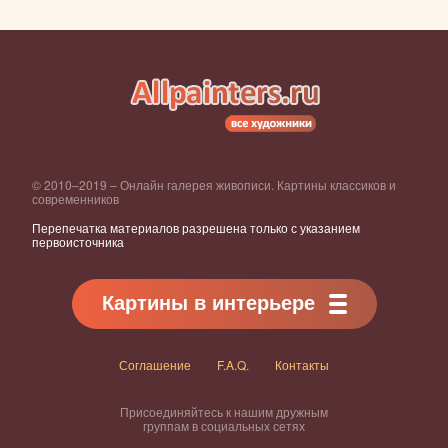
© 2010–2019 – Онлайн галерея живописи. Картины классиков и
современников
Перепечатка материалов разрешена только с указанием
первоисточника
Картины в интерьере
Соглашение
F.A.Q.
Контакты
Присоединяйтесь к нашим дружным
группам в социальных сетях