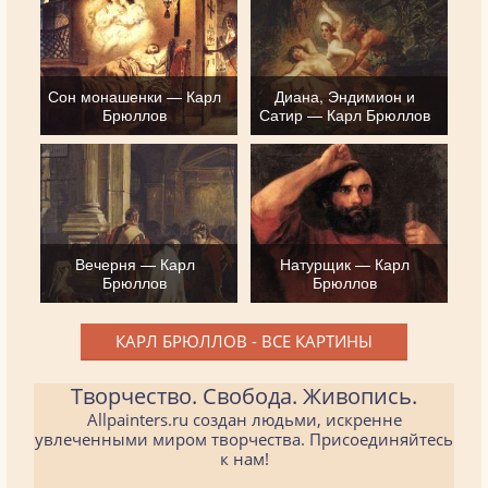
Сон монашенки — Карл
Диана, Эндимион и
Брюллов
Сатир — Карл Брюллов
Вечерня — Карл
Натурщик — Карл
Брюллов
Брюллов
КАРЛ БРЮЛЛОВ - ВСЕ КАРТИНЫ
Творчество. Свобода. Живопись.
Allpainters.ru создан людьми, искренне
увлеченными миром творчества. Присоединяйтесь
к нам!