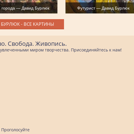
 города — Давид Бурлюк
Футурист — Давид Бурлюк
 БУРЛЮК - ВСЕ КАРТИНЫ
во. Свобода. Живопись.
е увлеченными миром творчества. Присоединяйтесь к нам!
Проголосуйте