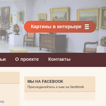
Картины в интерьере
тьи
О проекте
Контакты
МЫ НА FACEBOOK
Присоединяйтесь к нам на facebook
вид