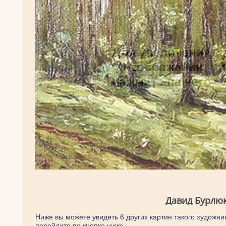
Давид Бурлюк
Ниже вы можете увидеть 6 других картин такого художник
перейдите по кнопке ниже.