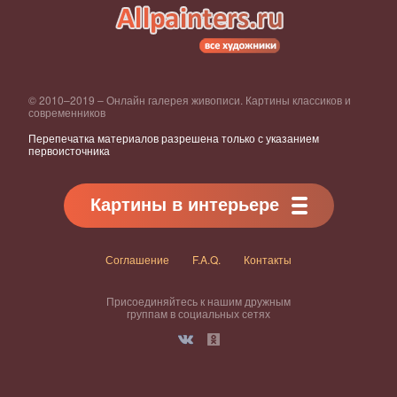
© 2010–2019 – Онлайн галерея живописи. Картины классиков и
современников
Перепечатка материалов разрешена только с указанием
первоисточника
Картины в интерьере
Соглашение
F.A.Q.
Контакты
Присоединяйтесь к нашим дружным
группам в социальных сетях