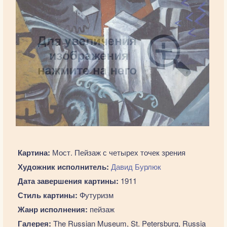
Картина:
Мост. Пейзаж с четырех точек зрения
Художник исполнитель:
Давид Бурлюк
Дата завершения картины:
1911
Стиль картины:
Футуризм
Жанр исполнения:
пейзаж
Галерея:
The Russian Museum, St. Petersburg, Russia