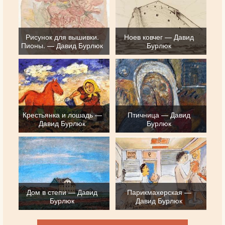
Рисунок для вышивки.
Ноев ковчег — Давид
Пионы. — Давид Бурлюк
Бурлюк
Крестьянка и лошадь —
Птичница — Давид
Давид Бурлюк
Бурлюк
Дом в степи — Давид
Парикмахерская —
Бурлюк
Давид Бурлюк