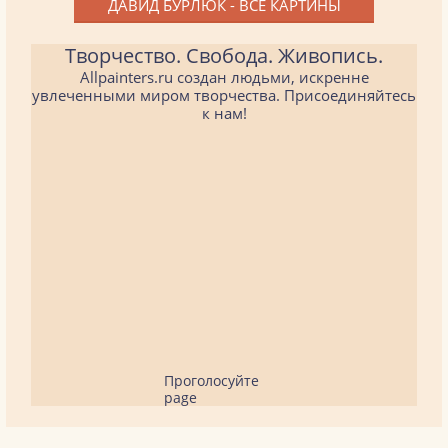
ДАВИД БУРЛЮК - ВСЕ КАРТИНЫ
Творчество. Свобода. Живопись.
Allpainters.ru создан людьми, искренне
увлеченными миром творчества. Присоединяйтесь
к нам!
Проголосуйте
page