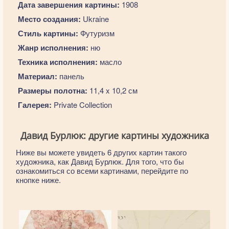
Дата завершения картины:
1908
Место создания:
Ukraine
Стиль картины:
Футуризм
Жанр исполнения:
ню
Техника исполнения:
масло
Материал:
панель
Размеры полотна:
11,4 x 10,2 см
Галерея:
Private Collection
Давид Бурлюк: другие картины художника
Ниже вы можете увидеть 6 других картин такого
художника, как Давид Бурлюк. Для того, что бы
ознакомиться со всеми картинами, перейдите по
кнопке ниже.