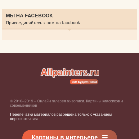
МЫ НА FACEBOOK
Присоединяйтесь к нам на facebook
© 2010–2019 – Онлайн галерея живописи. Картины классиков и
современников
Перепечатка материалов разрешена только с указанием
первоисточника
Картины в интерьере