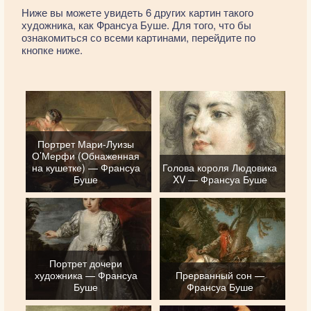
Ниже вы можете увидеть 6 других картин такого
художника, как Франсуа Буше. Для того, что бы
ознакомиться со всеми картинами, перейдите по
кнопке ниже.
Портрет Мари-Луизы
О’Мерфи (Обнаженная
на кушетке) — Франсуа
Голова короля Людовика
Буше
XV — Франсуа Буше
Портрет дочери
художника — Франсуа
Прерванный сон —
Буше
Франсуа Буше