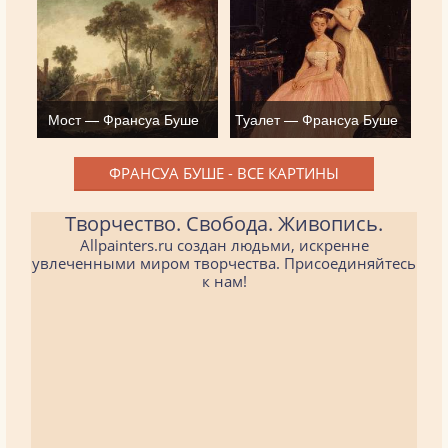
Мост — Франсуа Буше
Туалет — Франсуа Буше
ФРАНСУА БУШЕ - ВСЕ КАРТИНЫ
Творчество. Свобода. Живопись.
Allpainters.ru создан людьми, искренне
увлеченными миром творчества. Присоединяйтесь
к нам!