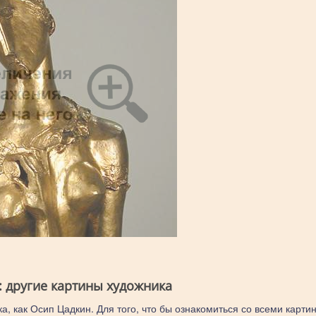
: другие картины художника
а, как Осип Цадкин. Для того, что бы ознакомиться со всеми карти