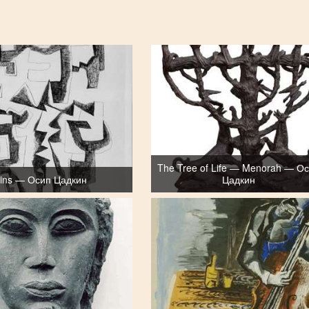
The Tree of Life — Menorah — О
ins — Осип Цадкин
Цадкин