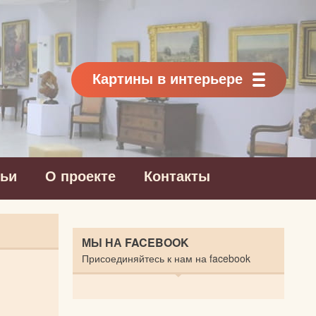
Картины в интерьере
тьи
О проекте
Контакты
МЫ НА FACEBOOK
Присоединяйтесь к нам на facebook