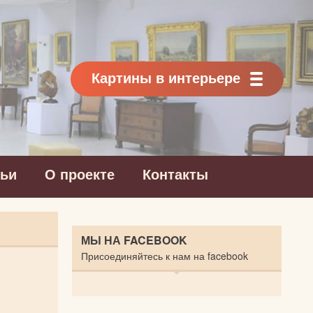
Картины в интерьере
тьи
О проекте
Контакты
МЫ НА FACEBOOK
Присоединяйтесь к нам на facebook