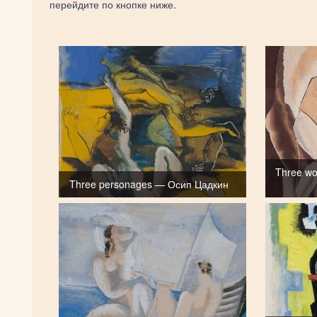
перейдите по кнопке ниже.
Three wo
Three personages — Осип Цадкин