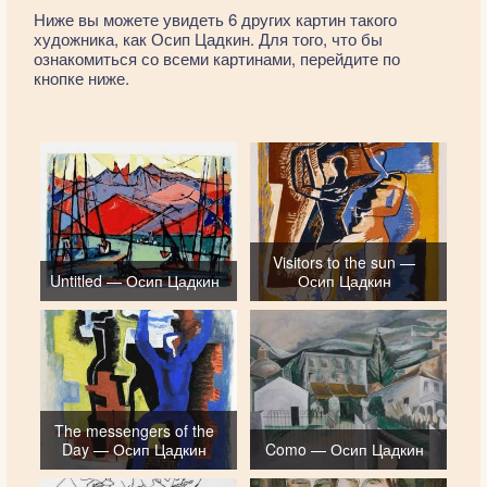
Ниже вы можете увидеть 6 других картин такого
художника, как Осип Цадкин. Для того, что бы
ознакомиться со всеми картинами, перейдите по
кнопке ниже.
Visitors to the sun —
Untitled — Осип Цадкин
Осип Цадкин
The messengers of the
Day — Осип Цадкин
Como — Осип Цадкин