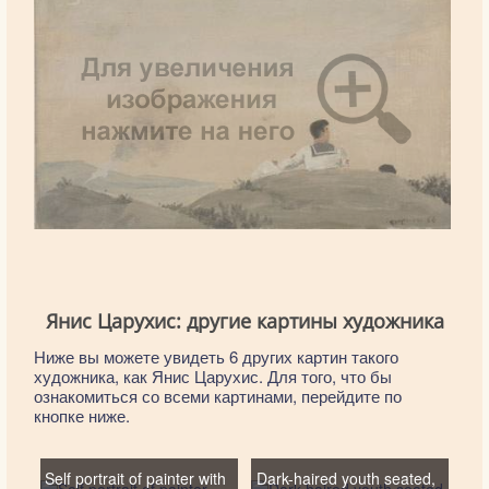
Янис Царухис: другие картины художника
Ниже вы можете увидеть 6 других картин такого
художника, как Янис Царухис. Для того, что бы
ознакомиться со всеми картинами, перейдите по
кнопке ниже.
Self portrait of painter with
Dark-haired youth seated,