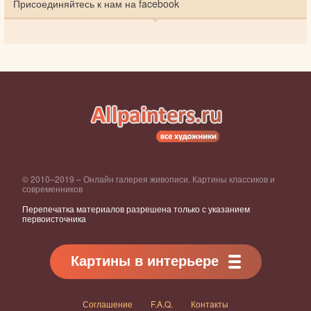
Присоединяйтесь к нам на facebook
© 2010–2019 – Онлайн галерея живописи. Картины классиков и
современников
Перепечатка материалов разрешена только с указанием
первоисточника
Картины в интерьере
Соглашение
F.A.Q.
Контакты