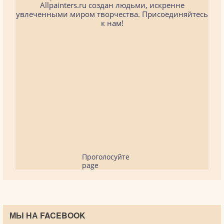
Allpainters.ru создан людьми, искренне
увлеченными миром творчества. Присоединяйтесь
к нам!
Проголосуйте
page
МЫ НА FACEBOOK