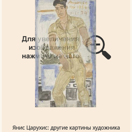
Янис Царухис: другие картины художника