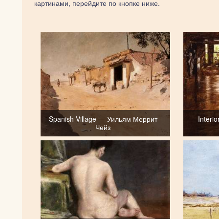
картинами, перейдите по кнопке ниже.
Spanish Village — Уильям Меррит
Interi
Чейз