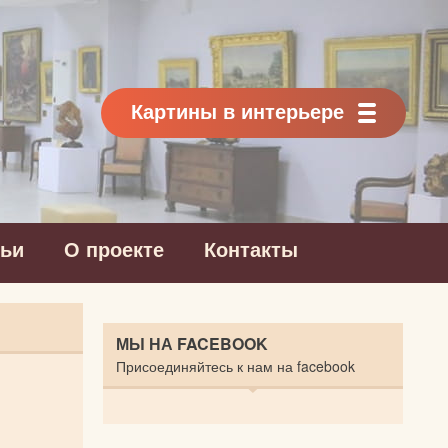
Картины в интерьере
тьи
О проекте
Контакты
МЫ НА FACEBOOK
Присоединяйтесь к нам на facebook