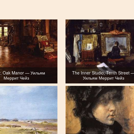
or, Oak Manor — Уильям
The Inner Studio, Tenth Street 
Меррит Чейз
Уильям Меррит Чейз