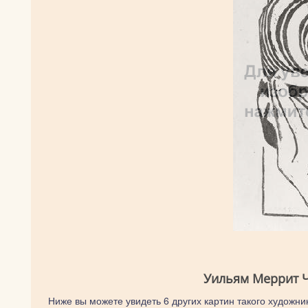
Уильям Меррит Ч
Ниже вы можете увидеть 6 других картин такого художник