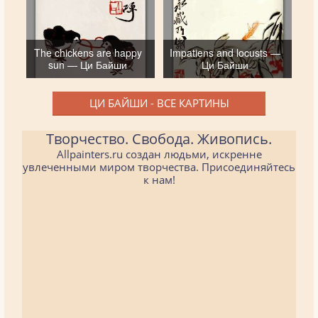
The chickens are happy
Impatiens and locusts —
sun — Ци Байши
Ци Байши
ЦИ БАЙШИ - ВСЕ КАРТИНЫ
Творчество. Свобода. Живопись.
Allpainters.ru создан людьми, искренне
увлеченными миром творчества. Присоединяйтесь
к нам!