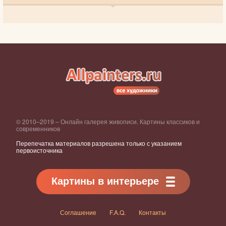
© 2010–2019 – Онлайн галерея живописи. Картины классиков и
современников
Перепечатка материалов разрешена только с указанием
первоисточника
Картины в интерьере
Соглашение
F.A.Q.
Контакты