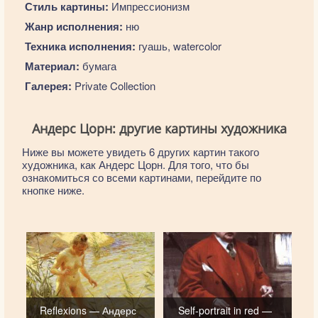
Стиль картины:
Импрессионизм
Жанр исполнения:
ню
Техника исполнения:
гуашь, watercolor
Материал:
бумага
Галерея:
Private Collection
Андерс Цорн: другие картины художника
Ниже вы можете увидеть 6 других картин такого
художника, как Андерс Цорн. Для того, что бы
ознакомиться со всеми картинами, перейдите по
кнопке ниже.
Reflexions — Андерс
Self-portrait in red —