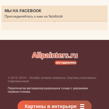
МЫ НА FACEBOOK
Присоединяйтесь к нам на facebook
© 2010–2019 – Онлайн галерея живописи. Картины классиков и
современников
Перепечатка материалов разрешена только с указанием
первоисточника
Картины в интерьере