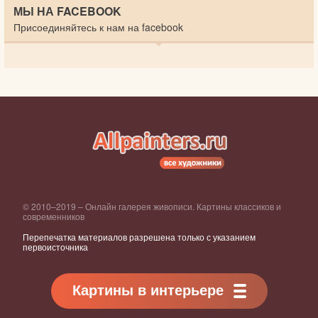
МЫ НА FACEBOOK
Присоединяйтесь к нам на facebook
© 2010–2019 – Онлайн галерея живописи. Картины классиков и
современников
Перепечатка материалов разрешена только с указанием
первоисточника
Картины в интерьере