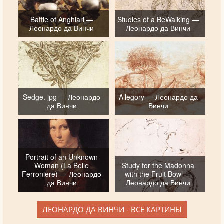
Battle of Anghiari —
Studies of a BeWalking —
Леонардо да Винчи
Леонардо да Винчи
Sedge. jpg — Леонардо
Allegory — Леонардо да
да Винчи
Винчи
Portrait of an Unknown
Woman (La Belle
Study for the Madonna
Ferroniere) — Леонардо
with the Fruit Bowl —
да Винчи
Леонардо да Винчи
ЛЕОНАРДО ДА ВИНЧИ - ВСЕ КАРТИНЫ