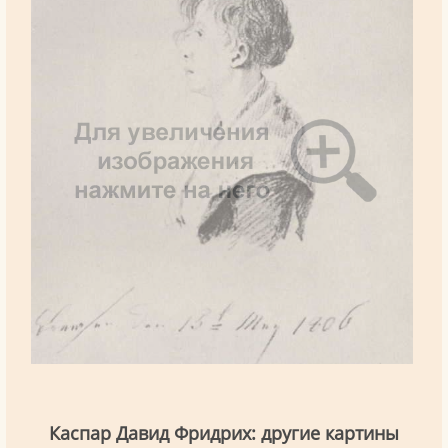
Каспар Давид Фридрих: другие картины