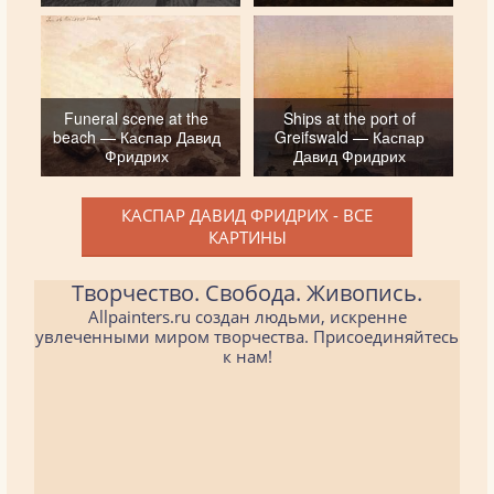
Funeral scene at the
Ships at the port of
beach — Каспар Давид
Greifswald — Каспар
Фридрих
Давид Фридрих
КАСПАР ДАВИД ФРИДРИХ - ВСЕ
КАРТИНЫ
Творчество. Свобода. Живопись.
Allpainters.ru создан людьми, искренне
увлеченными миром творчества. Присоединяйтесь
к нам!