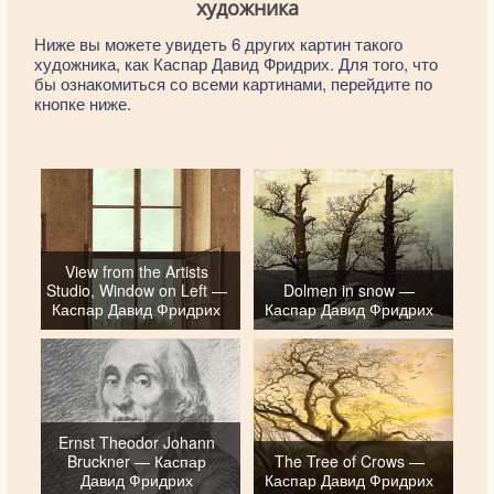
художника
Ниже вы можете увидеть 6 других картин такого
художника, как Каспар Давид Фридрих. Для того, что
бы ознакомиться со всеми картинами, перейдите по
кнопке ниже.
View from the Artists
Studio, Window on Left —
Dolmen in snow —
Каспар Давид Фридрих
Каспар Давид Фридрих
Ernst Theodor Johann
Bruckner — Каспар
The Tree of Crows —
Давид Фридрих
Каспар Давид Фридрих