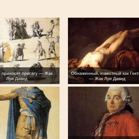
 приносят присягу — Жак
Обнаженный, известный как Гект
Луи Давид
— Жак Луи Давид