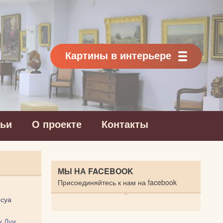
Картины в интерьере
тьи
О проекте
Контакты
МЫ НА FACEBOOK
Присоединяйтесь к нам на facebook
суа
к Луи