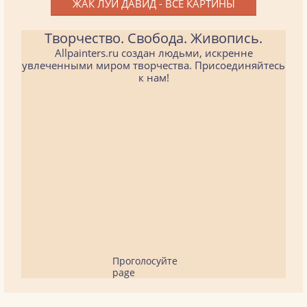
ЖАК ЛУИ ДАВИД - ВСЕ КАРТИНЫ
Творчество. Свобода. Живопись.
Allpainters.ru создан людьми, искренне
увлеченными миром творчества. Присоединяйтесь
к нам!
Проголосуйте
page