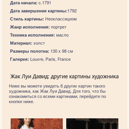
Дата начала:
c.1791
Дата завершения картины:
1792
Стиль картины:
Неоклассицизм
Жанр исполнения:
портрет
Техника исполнения:
масло
Материал:
холст
Размеры полотна:
130 x 98 см
Галерея:
Louvre, Paris, France
Жак Луи Давид: другие картины художника
Ниже вы можете увидеть 6 других картин такого
художника, как Жак Луи Давид. Для того, что бы
ознакомиться со всеми картинами, перейдите по
кнопке ниже.