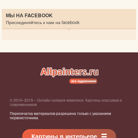
МЫ НА FACEBOOK
Присоединяйтесь к нам на facebook
© 2010–2019 – Онлайн галерея живописи. Картины классиков и
современников
Перепечатка материалов разрешена только с указанием
первоисточника
Картины в интерьере