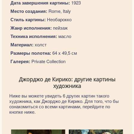
Дата завершения картины:
1923
Место создания:
Rome, Italy
Стиль картины:
Необарокко
Жанр исполнения:
пейзаж
Техника исполнения:
масло
Материал:
холст
Размеры полотна:
64 x 49,5 см
Галерея:
Private Collection
Джорджо де Кирико: другие картины
художника
Ниже вы можете увидеть 6 других картин такого
художника, как Джорджо де Кирико. Для того, что бы
ознакомиться со всеми картинами, перейдите по
кнопке ниже.