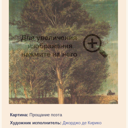
Картина:
Прощание поэта
Художник исполнитель:
Джорджо де Кирико