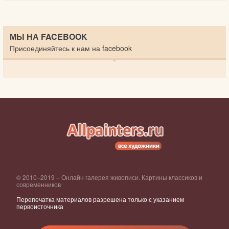
МЫ НА FACEBOOK
Присоединяйтесь к нам на facebook
© 2010–2019 – Онлайн галерея живописи. Картины классиков и
современников
Перепечатка материалов разрешена только с указанием
первоисточника