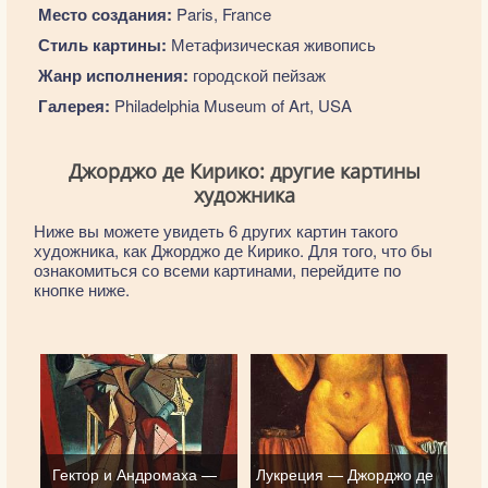
Место создания:
Paris, France
Стиль картины:
Метафизическая живопись
Жанр исполнения:
городской пейзаж
Галерея:
Philadelphia Museum of Art, USA
Джорджо де Кирико: другие картины
художника
Ниже вы можете увидеть 6 других картин такого
художника, как Джорджо де Кирико. Для того, что бы
ознакомиться со всеми картинами, перейдите по
кнопке ниже.
Гектор и Андромаха —
Лукреция — Джорджо де