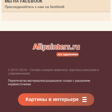
МЫ НА FACEBOOK
Присоединяйтесь к нам на facebook
© 2010–2019 – Онлайн галерея живописи. Картины классиков и
современников
Перепечатка материалов разрешена только с указанием
первоисточника
Картины в интерьере