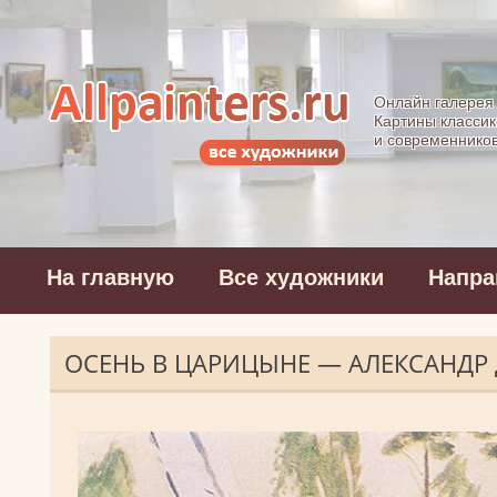
Allpainters.ru - 
Онлайн галерея
Картины классик
и современнико
На главную
Все художники
Напра
ОСЕНЬ В ЦАРИЦЫНЕ — АЛЕКСАНДР