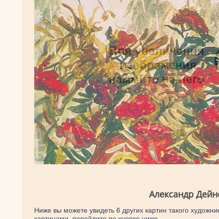
Александр Дейн
Ниже вы можете увидеть 6 других картин такого художник
картинами, перейдите по кнопке ниже.