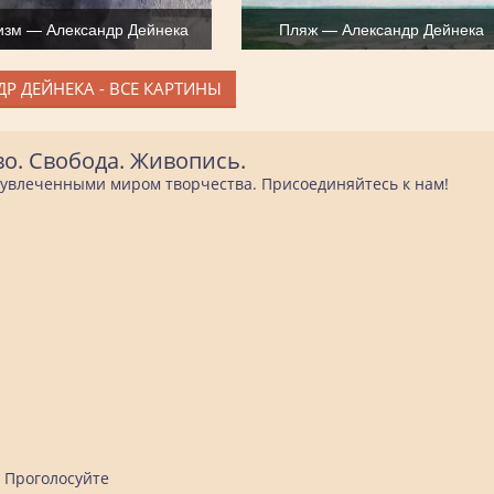
зм — Александр Дейнека
Пляж — Александр Дейнека
Р ДЕЙНЕКА - ВСЕ КАРТИНЫ
во. Свобода. Живопись.
е увлеченными миром творчества. Присоединяйтесь к нам!
Проголосуйте