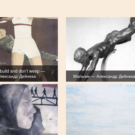
build and don’t weep —
лександр Дейнека
Мальчик — Александр Дейнек