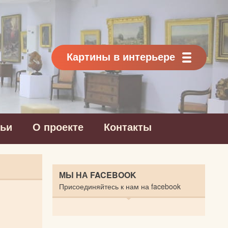
Картины в интерьере
тьи
О проекте
Контакты
МЫ НА FACEBOOK
Присоединяйтесь к нам на facebook