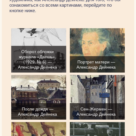
ознакомиться со всеми картинами, перейдите по
кнопке ниже.
Оборот обложки
журнала «Даешь».
(1929. № 6) —
Портрет матери —
Александр Дейнека
Александр Дейнека
После дождя —
Сен-Жермен —
Александр Дейнека
Александр Дейнека