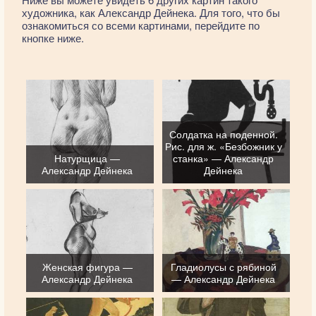
художника, как Александр Дейнека. Для того, что бы
ознакомиться со всеми картинами, перейдите по
кнопке ниже.
Солдатка на поденной.
Рис. для ж. «Безбожник у
Натурщица —
станка» — Александр
Александр Дейнека
Дейнека
Женская фигура —
Гладиолусы с рябиной
Александр Дейнека
— Александр Дейнека