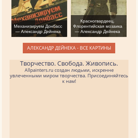
Красногвардеец.
Механизируем Донбасс
Флорентийская мозаика
— Александр Дейнека
— Александр Дейнека
АЛЕКСАНДР ДЕЙНЕКА - ВСЕ КАРТИНЫ
Творчество. Свобода. Живопись.
Allpainters.ru создан людьми, искренне
увлеченными миром творчества. Присоединяйтесь
к нам!