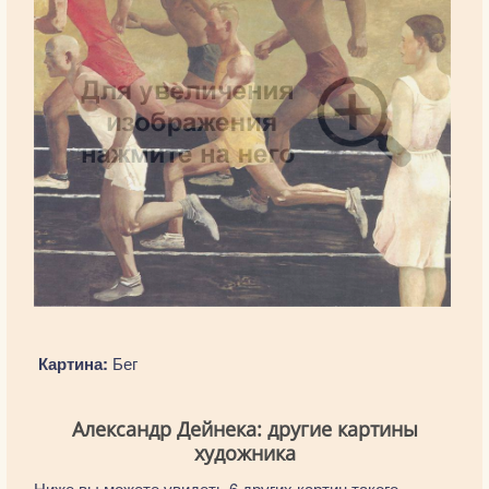
Картина:
Бег
Александр Дейнека: другие картины
художника
Ниже вы можете увидеть 6 других картин такого