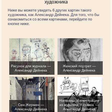
художника
Ниже вы можете увидеть 6 других картин такого
художника, как Александр Дейнека. Для того, что бы
ознакомиться со всеми картинами, перейдите по
кнопке ниже.
Рисунок для журнала —
Женский портрет —
Александр Дейнека
Александр Дейнека
Нэпманы. Иллюстрация
Сен-Жермен —
из журнала ‘У станка’ —
Александр Дейнека
Александр Дейнека